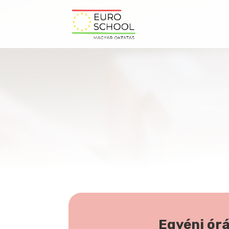
Egyéni ór