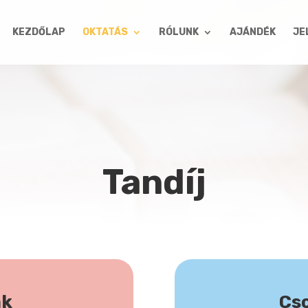
KEZDŐLAP
OKTATÁS
RÓLUNK
AJÁNDÉK
JE
Tandíj
ák
Cs