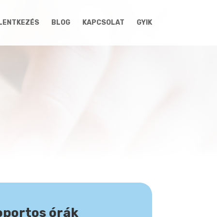
LENTKEZÉS
BLOG
KAPCSOLAT
GYIK
oportos órák