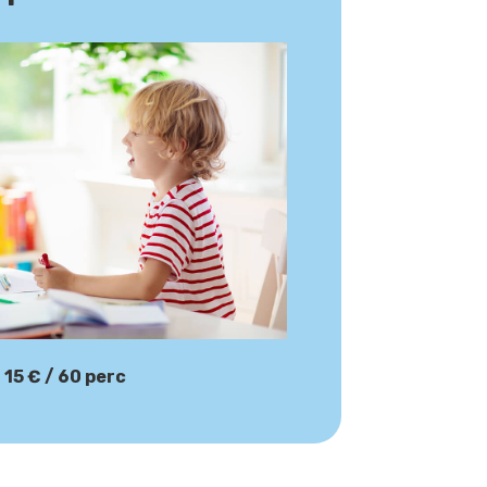
15 € / 60 perc