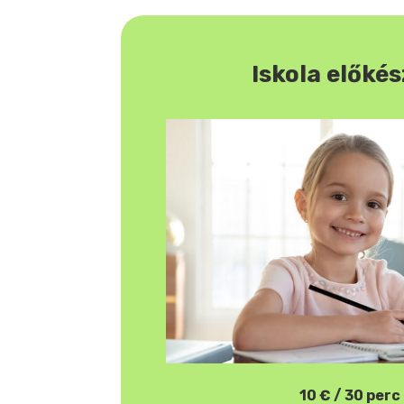
Iskola előkés
10 € / 30 perc