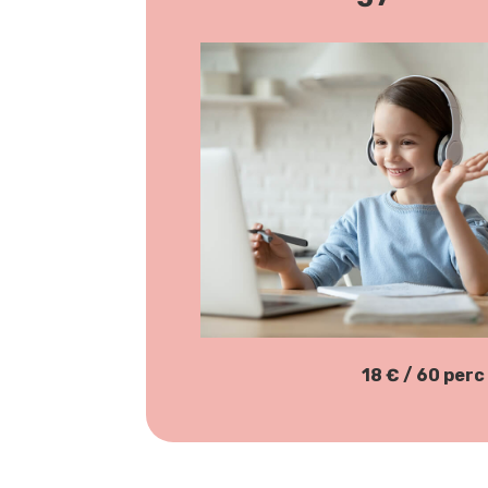
18 € / 60 perc