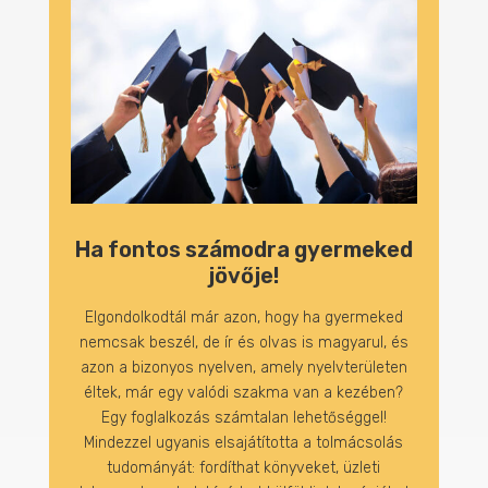
Ha fontos számodra gyermeked
jövője!
Elgondolkodtál már azon, hogy ha gyermeked
nemcsak beszél, de ír és olvas is magyarul, és
azon a bizonyos nyelven, amely nyelvterületen
éltek, már egy valódi szakma van a kezében?
Egy foglalkozás számtalan lehetőséggel!
Mindezzel ugyanis elsajátította a tolmácsolás
tudományát: fordíthat könyveket, üzleti