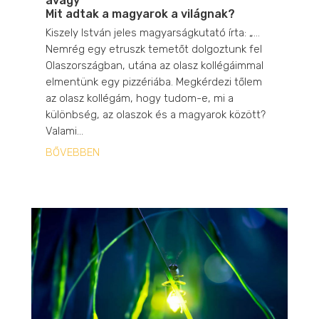
avagy
Mit adtak a magyarok a világnak?
Kiszely István jeles magyarságkutató írta: „…
Nemrég egy etruszk temetőt dolgoztunk fel
Olaszországban, utána az olasz kollégáimmal
elmentünk egy pizzériába. Megkérdezi tőlem
az olasz kollégám, hogy tudom-e, mi a
különbség, az olaszok és a magyarok között?
Valami...
BŐVEBBEN