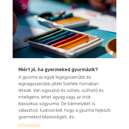
Miért jó, ha gyermeked gyurmázik?
A gyurma az egyik legegyszerűbb és
legnagyszerűbb játék! Sokféle formában
létezik. Van egyszínű és színes, süthető és
intelligens, lehet agyag vagy az örök
klasszikus sógyurma. De bármelyiket is
választod, tudnod kell, hogy a gyurma fejleszti
gyermeked képességeit, és...
BŐVEBBEN