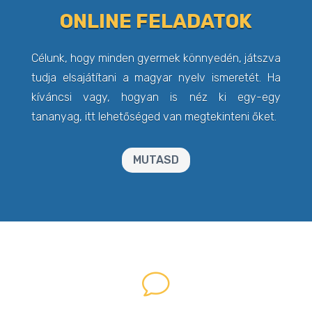
ONLINE FELADATOK
Célunk, hogy minden gyermek könnyedén, játszva
tudja elsajátítani a magyar nyelv ismeretét. Ha
kíváncsi vagy, hogyan is néz ki egy-egy
tananyag, itt lehetőséged van megtekinteni őket.
MUTASD
v