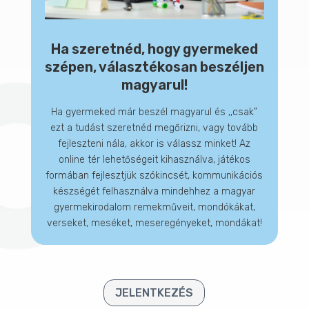
Ha szeretnéd, hogy gyermeked
szépen, választékosan beszéljen
magyarul!
Ha gyermeked már beszél magyarul és ,,csak”
ezt a tudást szeretnéd megőrizni, vagy tovább
fejleszteni nála, akkor is válassz minket! Az
online tér lehetőségeit kihasználva, játékos
formában fejlesztjük szókincsét, kommunikációs
készségét felhasználva mindehhez a magyar
gyermekirodalom remekműveit, mondókákat,
verseket, meséket, meseregényeket, mondákat!
JELENTKEZÉS