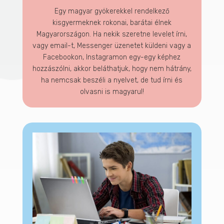
Egy magyar gyökerekkel rendelkező
kisgyermeknek rokonai, barátai élnek
Magyarországon. Ha nekik szeretne levelet írni,
vagy email-t, Messenger üzenetet küldeni vagy a
Facebookon, Instagramon egy-egy képhez
hozzászólni, akkor beláthatjuk, hogy nem hátrány,
ha nemcsak beszéli a nyelvet, de tud írni és
olvasni is magyarul!