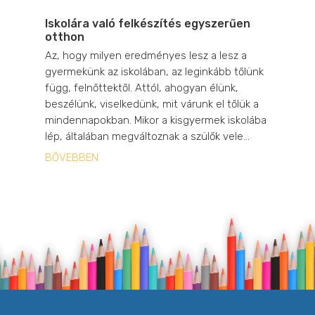
Iskolára való felkészítés egyszerűen
otthon
Az, hogy milyen eredményes lesz a lesz a
gyermekünk az iskolában, az leginkább tőlünk
függ, felnőttektől. Attól, ahogyan élünk,
beszélünk, viselkedünk, mit várunk el tőlük a
mindennapokban. Mikor a kisgyermek iskolába
lép, általában megváltoznak a szülők vele...
BŐVEBBEN