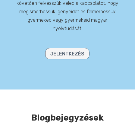
követően felvesszük veled a kapcsolatot, hogy
megismerhessük igényeidet és felmérhessük
gyermeked vagy gyermekeid magyar
nyelvtudását.
JELENTKEZÉS
Blogbejegyzések