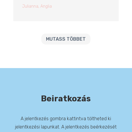
Julianna, Anglia
MUTASS TÖBBET
Beiratkozás
A jelentkezés gombra kattintva töltheted ki
jelentkezési lapunkat. A jelentkezés beérkezését