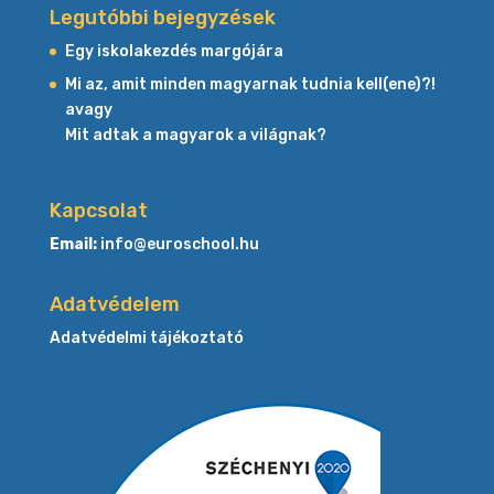
Legutóbbi bejegyzések
Egy iskolakezdés margójára
Mi az, amit minden magyarnak tudnia kell(ene)?!
avagy
Mit adtak a magyarok a világnak?
Kapcsolat
Email:
info@euroschool.hu
Adatvédelem
Adatvédelmi tájékoztató