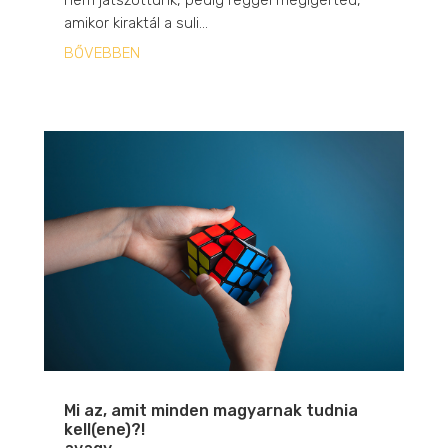
amikor kiraktál a suli...
BŐVEBBEN
Mi az, amit minden magyarnak tudnia
kell(ene)?!