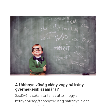
A többnyelvűség előny vagy hátrány
gyermekeink számára?
Szülőként sokan tartanak attól, hogy a
kétnyelvűség/többnyelvűség hátrányt jelent