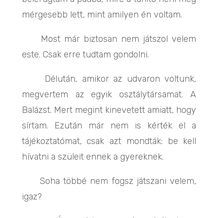
mérgesebb lett, mint amilyen én voltam.
Most már biztosan nem játszol velem
este. Csak erre tudtam gondolni.
Délután, amikor az udvaron voltunk,
megvertem az egyik osztálytársamat. A
Balázst. Mert megint kinevetett amiatt, hogy
sírtam. Ezután már nem is kérték el a
tájékoztatómat, csak azt mondták: be kell
hívatni a szüleit ennek a gyereknek.
Soha többé nem fogsz játszani velem,
igaz?