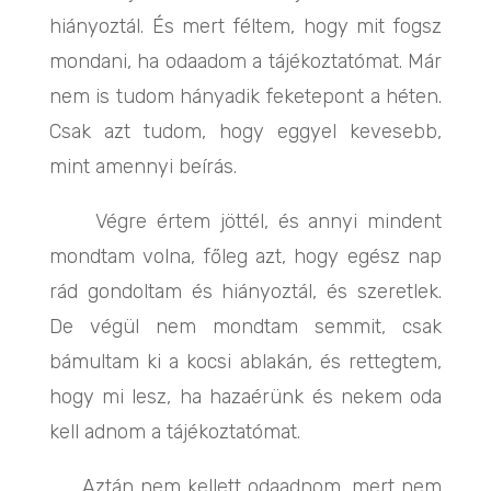
hiányoztál. És mert féltem, hogy mit fogsz
mondani, ha odaadom a tájékoztatómat. Már
nem is tudom hányadik feketepont a héten.
Csak azt tudom, hogy eggyel kevesebb,
mint amennyi beírás.
Végre értem jöttél, és annyi mindent
mondtam volna, főleg azt, hogy egész nap
rád gondoltam és hiányoztál, és szeretlek.
De végül nem mondtam semmit, csak
bámultam ki a kocsi ablakán, és rettegtem,
hogy mi lesz, ha hazaérünk és nekem oda
kell adnom a tájékoztatómat.
Aztán nem kellett odaadnom, mert nem