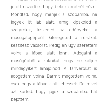
jutott eszedbe, hogy bele szeretnél nézni.
Mondtad, hogy menjek a szobámba, ne
legyek itt láb alatt, amíg kipakolod a
szatyrokat, kiszeded az edényeket a
mosogatógépből, kiteregeted a ruhákat,
készítesz vacsorát. Pedig én úgy szerettem
volna a lábad alatt lenni. Adogatni a
mosógépből a zoknikat, hogy ne kelljen
mindegyikért lehajolnod. A tányérokat is
adogattam volna. Bármit megtettem volna,
csak hogy a lábad alatt lehessek. De mivel
azt kérted, hogy jöjjek a szobámba, hát
bejöttem.