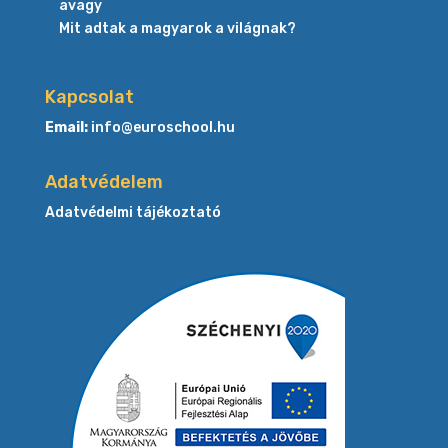
avagy
Mit adtak a magyarok a világnak?
Kapcsolat
Email:
info@euroschool.hu
Adatvédelem
Adatvédelmi tájékoztató