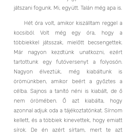
játszani fogunk. Mi, együtt. Talán még apa is.
Hét óra volt, amikor kiszálltam reggel a
kocsiból. Volt még egy óra, hogy a
többiekkel játsszak, mielőtt becsengettek.
Már nagyon kezdtünk unatkozni, ezért
tartottunk egy futóversenyt a folyosón.
Nagyon élveztük, még kiabáltunk is
örömünkben, amikor beért a győztes a
célba. Sajnos a tanító néni is kiabált, de ő
nem örömében. Ő azt kiabálta, hogy
azonnal adjuk oda a tájékoztatónkat. Sírnom
kellett, és a többiek kinevettek, hogy emiatt
sírok. De én azért sírtam, mert te azt