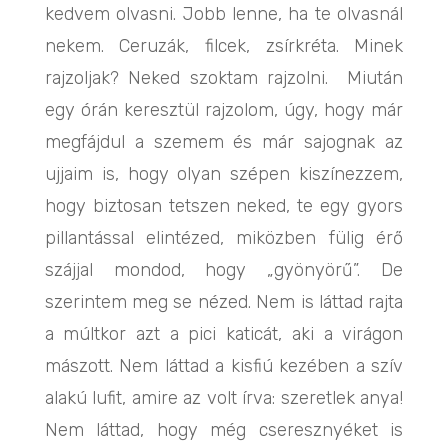
kedvem olvasni. Jobb lenne, ha te olvasnál
nekem. Ceruzák, filcek, zsírkréta. Minek
rajzoljak? Neked szoktam rajzolni. Miután
egy órán keresztül rajzolom, úgy, hogy már
megfájdul a szemem és már sajognak az
ujjaim is, hogy olyan szépen kiszínezzem,
hogy biztosan tetszen neked, te egy gyors
pillantással elintézed, miközben fülig érő
szájjal mondod, hogy „gyönyörű”. De
szerintem meg se nézed. Nem is láttad rajta
a múltkor azt a pici katicát, aki a virágon
mászott. Nem láttad a kisfiú kezében a szív
alakú lufit, amire az volt írva: szeretlek anya!
Nem láttad, hogy még cseresznyéket is