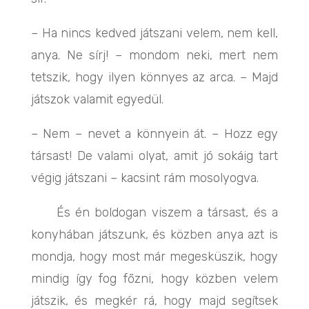
– Ha nincs kedved játszani velem, nem kell,
anya. Ne sírj! – mondom neki, mert nem
tetszik, hogy ilyen könnyes az arca. – Majd
játszok valamit egyedül.
– Nem – nevet a könnyein át. – Hozz egy
társast! De valami olyat, amit jó sokáig tart
végig játszani – kacsint rám mosolyogva.
És én boldogan viszem a társast, és a
konyhában játszunk, és közben anya azt is
mondja, hogy most már megesküszik, hogy
mindig így fog főzni, hogy közben velem
játszik, és megkér rá, hogy majd segítsek