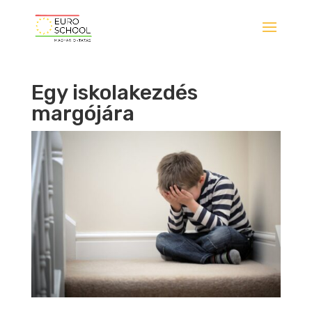
Egy iskolakezdés
margójára