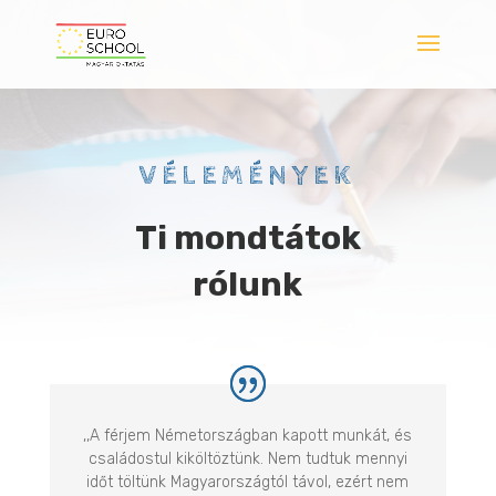
VÉLEMÉNYEK
Ti mondtátok
rólunk
,,A férjem Németországban kapott munkát, és
családostul kiköltöztünk. Nem tudtuk mennyi
időt töltünk Magyarországtól távol, ezért nem