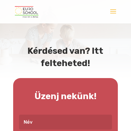
Kérdésed van? Itt
felteheted!
Üzenj nekünk!