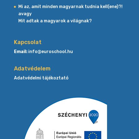
Mi az, amit minden magyarnak tudnia kell(ene)?!
avagy
Mit adtak a magyarok a világnak?
Kapcsolat
Email:
info@euroschool.hu
Adatvédelem
Adatvédelmi tájékoztató