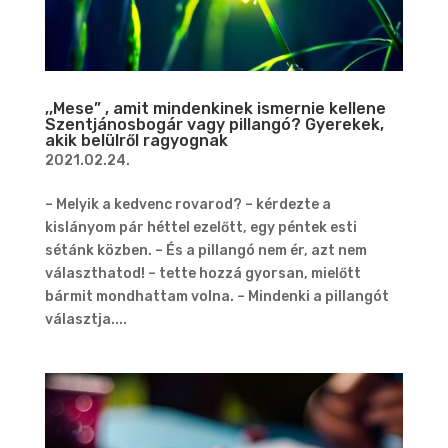
,,Mese” , amit mindenkinek ismernie kellene
Szentjánosbogár vagy pillangó? Gyerekek,
akik belülről ragyognak
2021.02.24.
– Melyik a kedvenc rovarod? – kérdezte a
kislányom pár héttel ezelőtt, egy péntek esti
sétánk közben. – És a pillangó nem ér, azt nem
választhatod! – tette hozzá gyorsan, mielőtt
bármit mondhattam volna. – Mindenki a pillangót
választja....