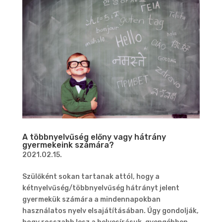
A többnyelvűség előny vagy hátrány
gyermekeink számára?
2021.02.15.
Szülőként sokan tartanak attól, hogy a
kétnyelvűség/többnyelvűség hátrányt jelent
gyermekük számára a mindennapokban
használatos nyelv elsajátításában. Úgy gondolják,