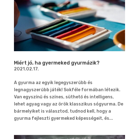
Miért jó, ha gyermeked gyurmázik?
2021.02.17.
A gyurma az egyik legegyszerűbb és
legnagyszerűbb játék! Sokféle formában létezik.
Van egyszínű és színes, süthető és intelligens,
lehet agyag vagy az örök klasszikus sógyurma. De
bármelyiket is választod, tudnod kell, hogy a
gyurma fejleszti gyermeked képességeit, és...