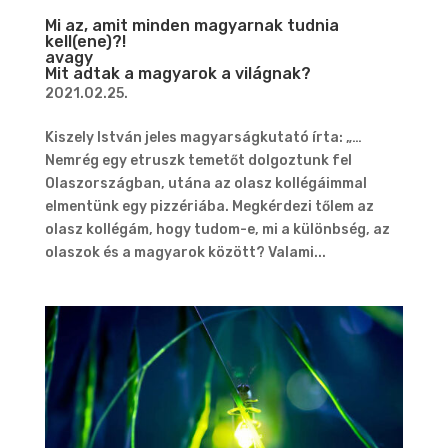
Mi az, amit minden magyarnak tudnia
kell(ene)?!
avagy
Mit adtak a magyarok a világnak?
2021.02.25.
Kiszely István jeles magyarságkutató írta: „…
Nemrég egy etruszk temetőt dolgoztunk fel
Olaszországban, utána az olasz kollégáimmal
elmentünk egy pizzériába. Megkérdezi tőlem az
olasz kollégám, hogy tudom-e, mi a különbség, az
olaszok és a magyarok között? Valami...