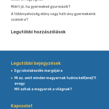
Miért jó, ha gyermeked gyurmázik?
A többnyelvűség előny vagy hátrány gyermekeink
számára?
Legutóbbi hozzászólások
Legutóbbi bejegyzések
Egy iskolakezdés margójára
Mi az, amit minden magyarnak tudnia kell(ene)?!
avagy
Mit adtak a magyarok a világnak?
Kapcsolat