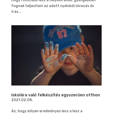
hogy rosszabb lesz a helyesírásuk, gyengébben
fognak teljesíteni az adott nyelvből olvasás és
írás...
Iskolára való felkészítés egyszerűen otthon
2021.02.08.
Az, hogy milyen eredményes lesz a lesz a